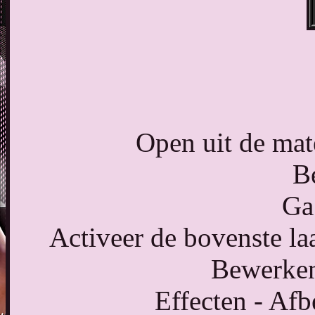
Open uit de mat
B
Ga 
Activeer de bovenste laa
Bewerken
Effecten - Afb