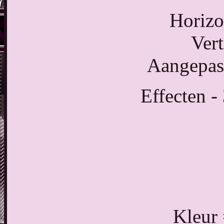
Horizo
Vert
Aangepast
Effecten -
Kleur