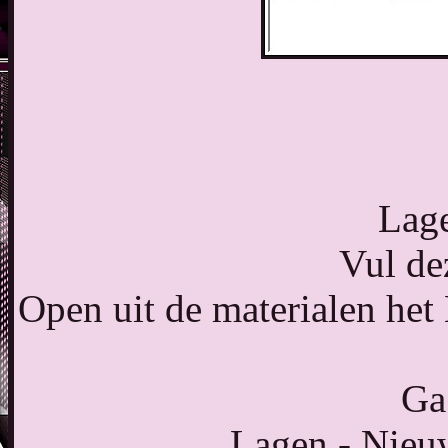
Lage
Vul de
Open uit de materialen he
Ga 
Lagen - Nieuw