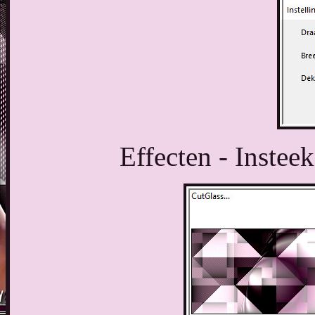
Effecten - Instee