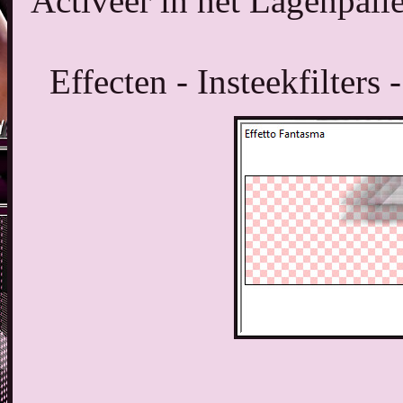
Activeer in het Lagenpall
Effecten - Insteekfilters 