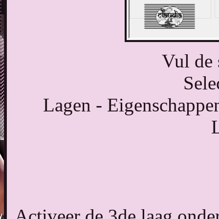
Vul de 
Sele
Lagen - Eigenschappen
Activeer de 3de laag onder