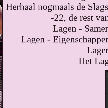
Herhaal nogmaals de Slags
-22, de rest va
Lagen - Same
Lagen - Eigenschappen
Lagen
Het Lage