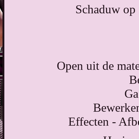
Schaduw op n
Open uit de mat
B
Ga 
Bewerken
Effecten - Afb