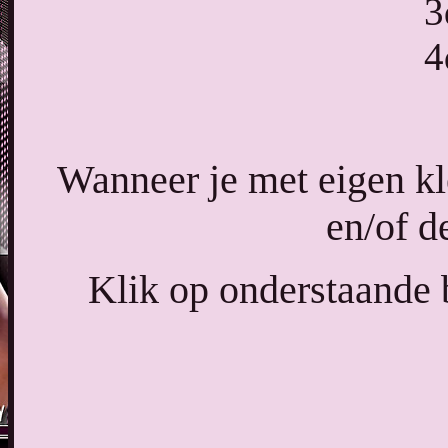
3
4
Wanneer je met eigen k
en/of d
Klik op onderstaande b