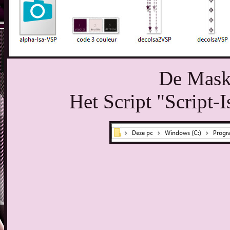
De Maske
Het Script "Script-