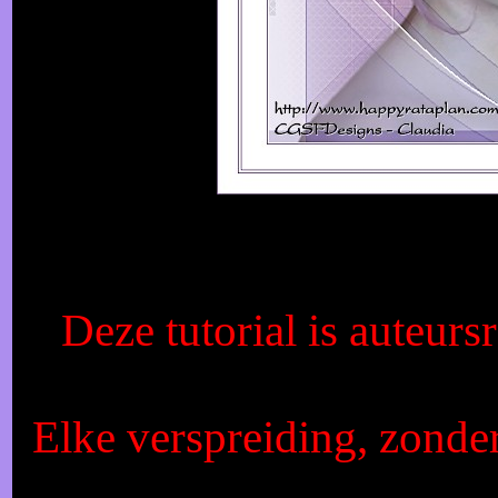
Deze tutorial is auteur
Elke verspreiding, zonde