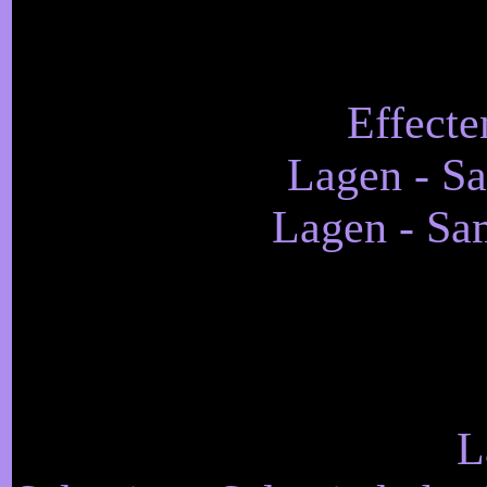
Effecte
Lagen - S
Lagen - Sa
L