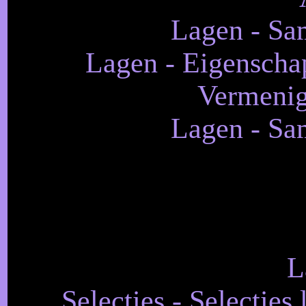
Lagen - Sa
Lagen - Eigenscha
Vermenig
Lagen - Sa
L
Selecties - Selecties 