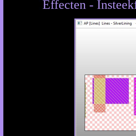
Effecten - Insteekf