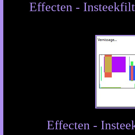
Effecten - Insteekfil
Effecten - Instee