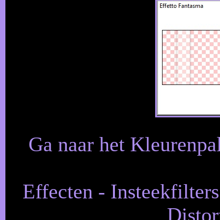
Ga naar het Kleurenpal
Effecten - Insteekfilte
Distor