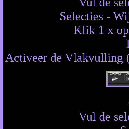
Vul de sel
Selecties - Wi
Klik 1 x op
Activeer de Vlakvulling 
Vul de sel