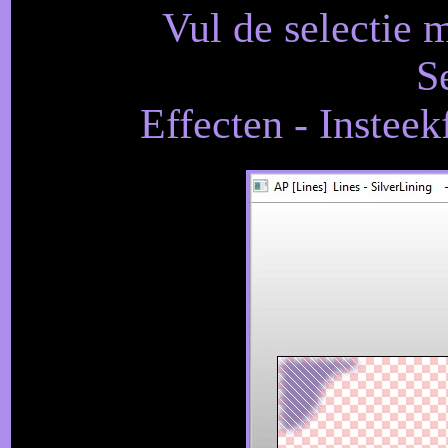
Vul de selectie 
S
Effecten - Insteekf