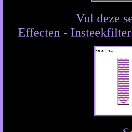
Vul deze s
Effecten - Insteekfilte