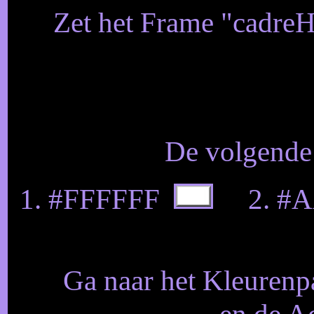
Zet het Frame "cadreH
De volgende 
1. #FFFFFF
2. #A
Ga naar het Kleurenpa
en de A