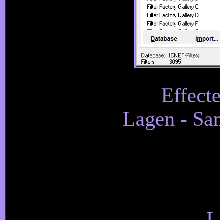
Effect
Lagen - Sa
L