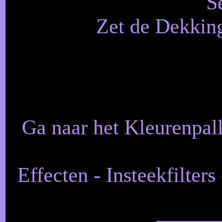
S
Zet de Dekking
Ga naar het Kleurenpall
Effecten - Insteekfilters