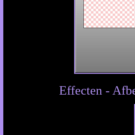
Effecten - Afb