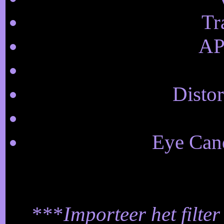
Tr
AP 
Distor
Eye Cand
***
Importeer het filter