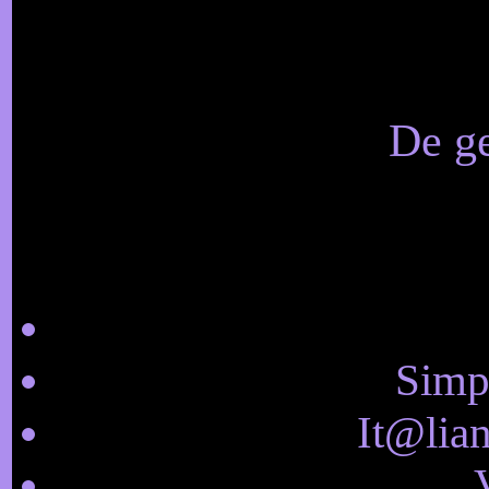
De ge
Simpl
It@lian