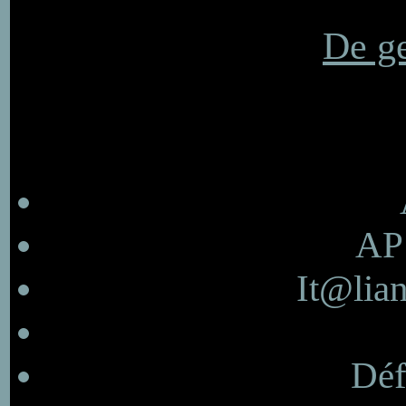
De ge
AP 
It@lian
Déf