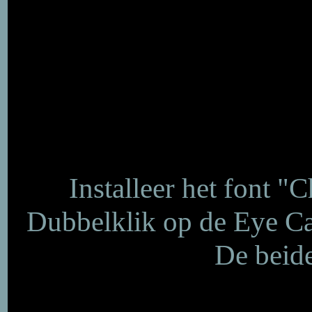
Installeer het font "
Dubbelklik op de Eye Cand
De beid