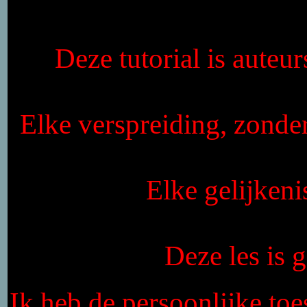
Deze tutorial is auteu
Elke verspreiding, zonde
Elke gelijkeni
Deze les is
Ik heb de persoonlijke toe