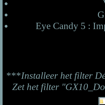
G
Eye Candy 5 : Imp
***
Installeer het filter D
Zet het filter "GX10_D