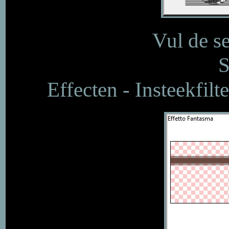
Vul de s
S
Effecten - Insteekfilt