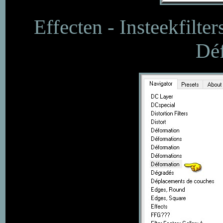
Effecten - Insteekfilte
Déf