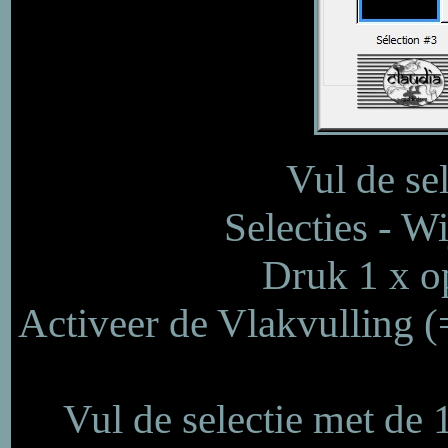
Vul de se
Selecties - W
Druk 1 x op
Activeer de Vlakvulling 
Vul de selectie met de 