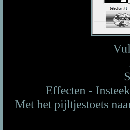
Vul
S
Effecten - Insteek
Met het pijltjestoets na