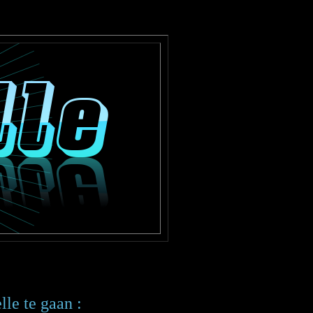
le te gaan :