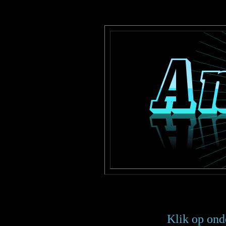
Klik op ond