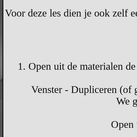
Voor deze les dien je ook zelf 
1. Open uit de materialen de 
Venster - Dupliceren (of g
We g
Open u