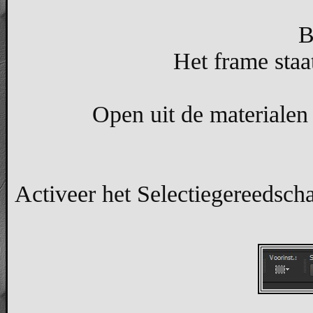
B
Het frame staat
Open uit de materialen 
Activeer het Selectiegereedscha