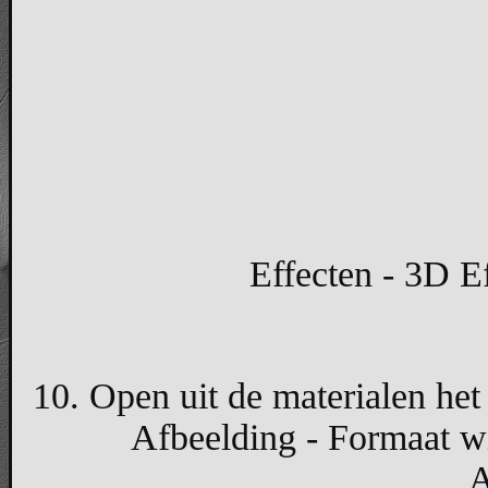
Effecten - 3D Ef
10. Open uit de materialen het 
Afbeelding - Formaat wi
A