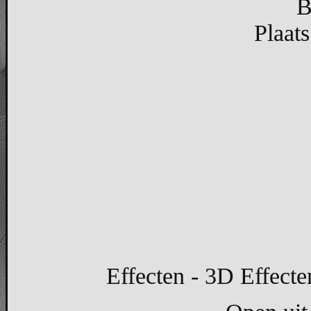
B
Plaats
Effecten - 3D Effecte