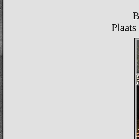
B
Plaats