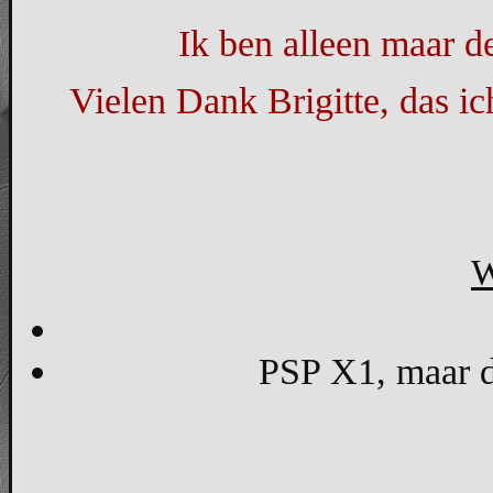
Ik ben alleen maar de
Vielen Dank Brigitte, das i
W
PSP X1, maar d