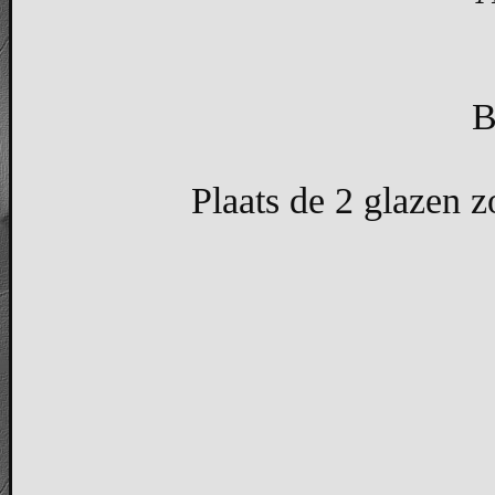
B
Plaats de 2 glazen z