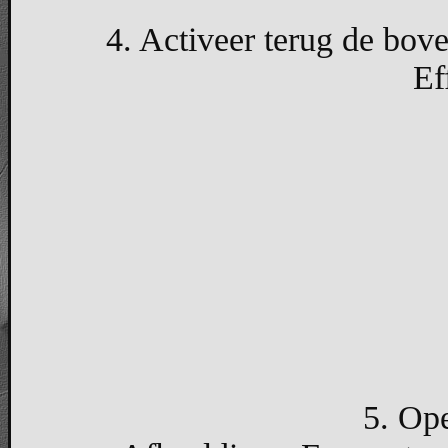
4. Activeer terug de bove
Ef
5. Ope