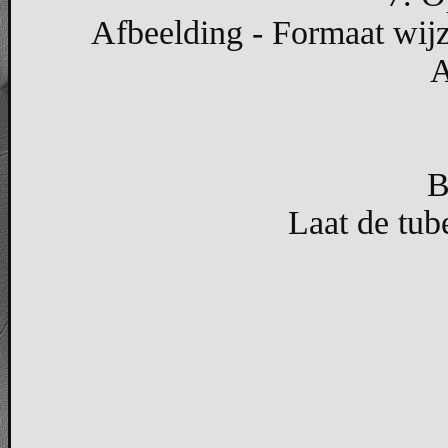
Afbeelding - Formaat wijz
A
B
Laat de tub