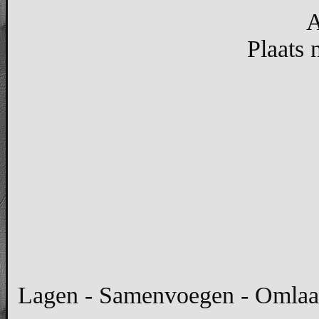
A
Plaats 
Lagen - Samenvoegen - Omlaag 