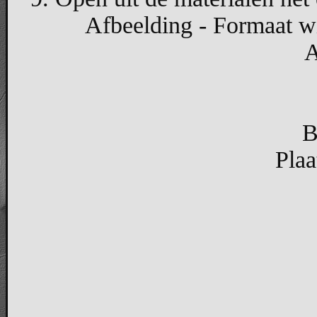
Afbeelding - Formaat wi
A
B
Plaa