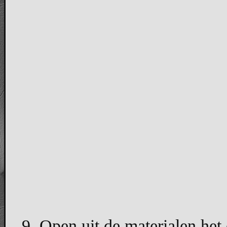
9. Open uit de materialen het 