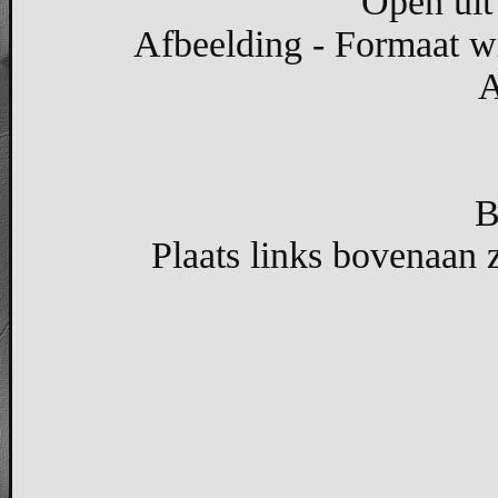
Open uit 
Afbeelding - Formaat wi
A
B
Plaats links bovenaan z