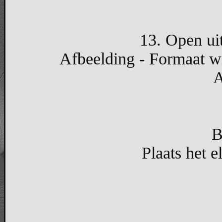
13. Open uit
Afbeelding - Formaat wi
A
B
Plaats het 