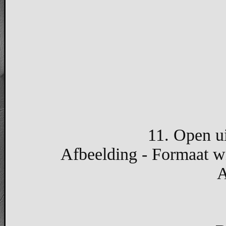
11. Open ui
Afbeelding - Formaat wi
A