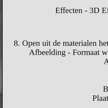
Effecten - 3D Ef
8. Open uit de materialen he
Afbeelding - Formaat wi
A
B
Plaa