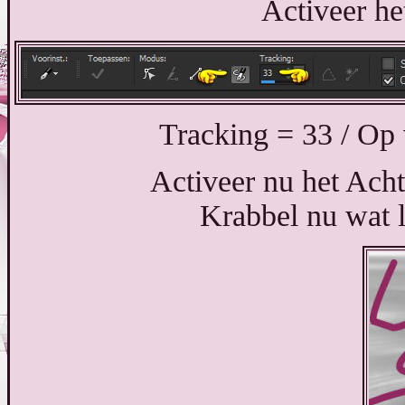
Activeer he
Tracking = 33 / Op 
Activeer nu het Ach
Krabbel nu wat li