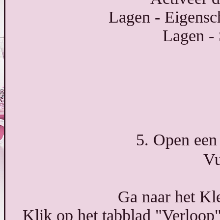
Lagen - Eigensc
Lagen -
5. Open een 
Vu
Ga naar het Kle
Klik op het tabblad "Verloop