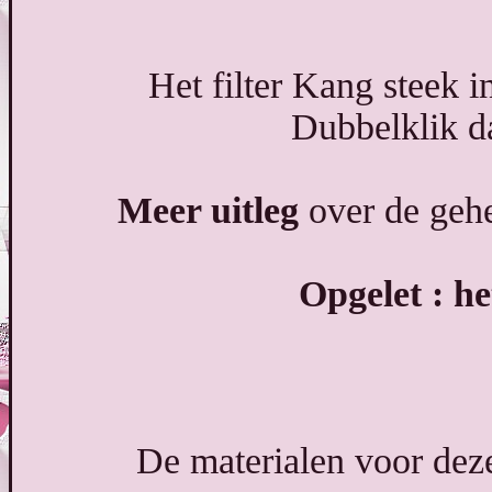
Het filter Kang steek i
Dubbelklik da
Meer uitleg
over de gehe
Opgelet : h
De materialen voor deze