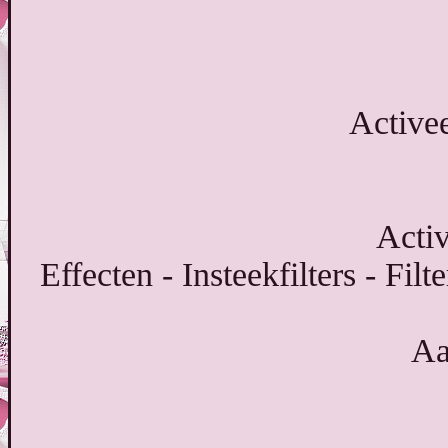
Active
Activ
Effecten - Insteekfilters - Fil
Aa