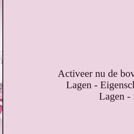
Activeer nu de bov
Lagen - Eigensc
Lagen -