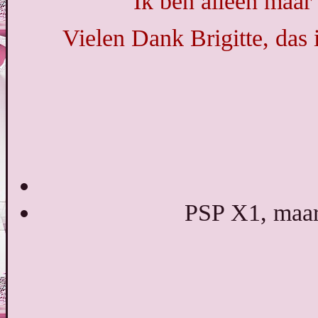
Ik ben alleen maar 
Vielen Dank Brigitte, das
PSP X1, maar 