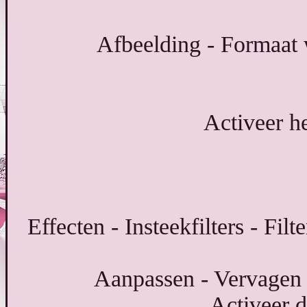
Afbeelding - Formaat w
Activeer h
Effecten - Insteekfilters - Fil
Aanpassen - Vervagen -
Activeer d