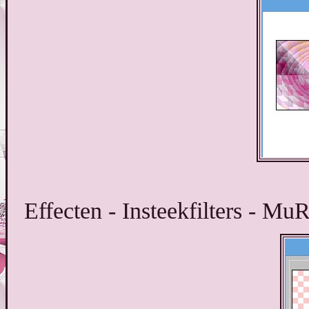
Effecten - Insteekfilters - M