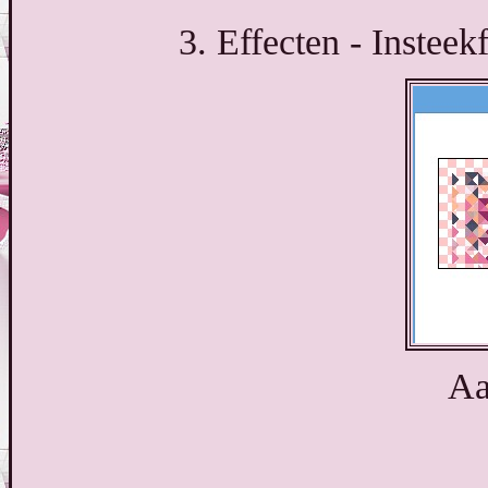
3. Effecten - Insteekf
Aa