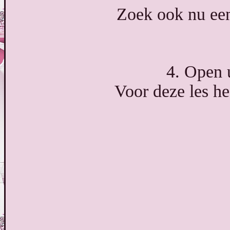
Zoek ook nu een
4. Open 
Voor deze les h