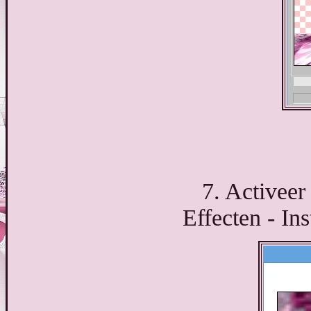
7. Activeer
Effecten - Ins