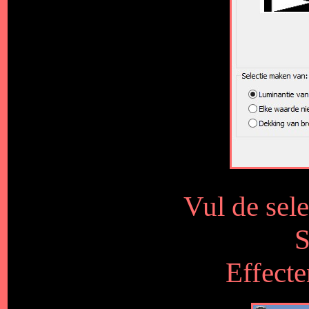
Vul de sel
S
Effecte