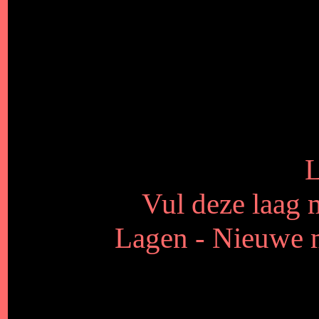
L
Vul deze laag 
Lagen - Nieuwe m