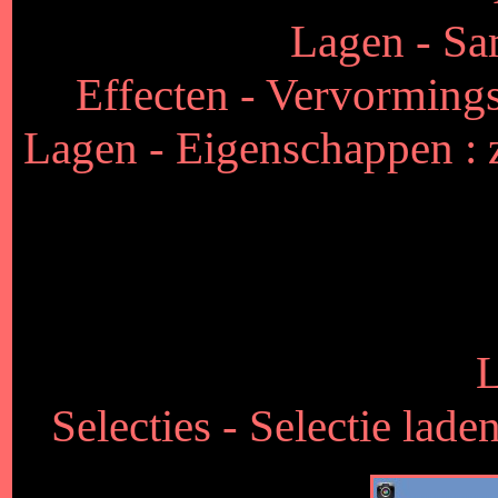
Lagen - S
Effecten - Vervormingse
Lagen - Eigenschappen :
L
Selecties - Selectie lad