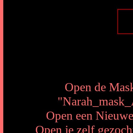
Open de Mas
"Narah_mask_Ab
Open een Nieuwe 
Open je zelf gezocht