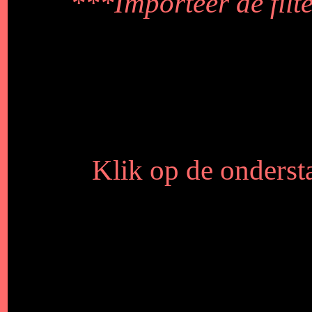
***Importeer de filte
Klik op de ondersta