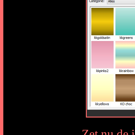
Zet nu de 