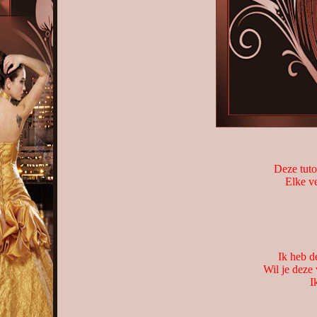
Deze tuto
Elke ve
Ik heb d
Wil je deze
I