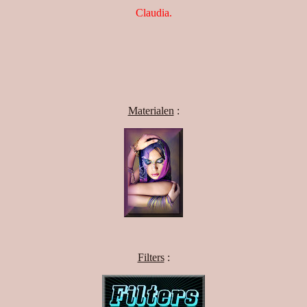
Claudia.
Materialen
:
Filters
: