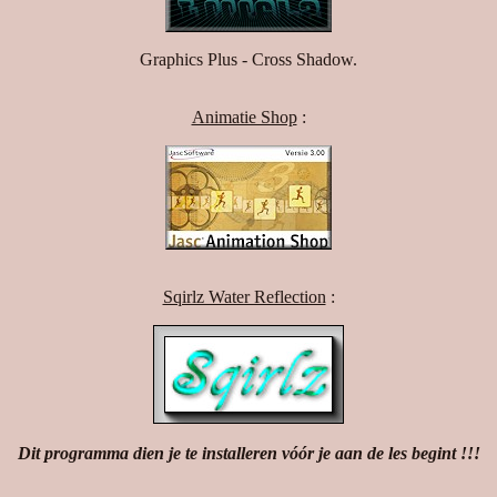
Graphics Plus - Cross Shadow.
Animatie Shop
:
Sqirlz Water Reflection
:
Dit programma dien je te installeren vóór je aan de les begint !!!