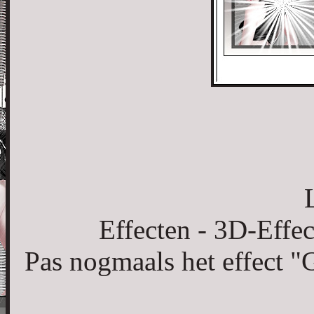
L
Effecten - 3D-Effec
Pas nogmaals het effect "G