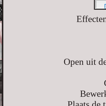
Effecte
Open uit d
Bewerk
Plaats de 