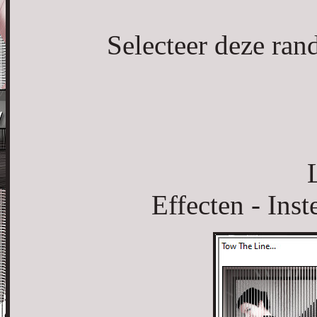
Selecteer deze ran
L
Effecten - Inst