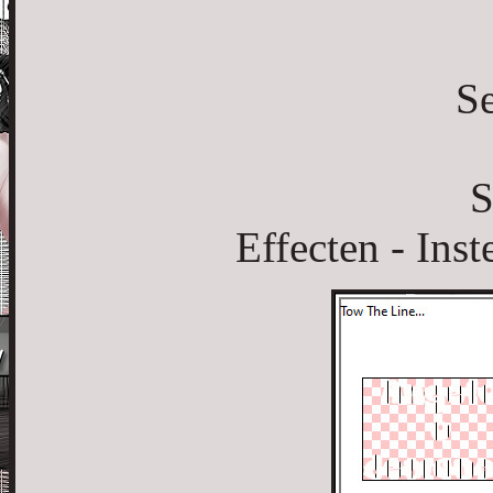
Se
S
Effecten - Inst