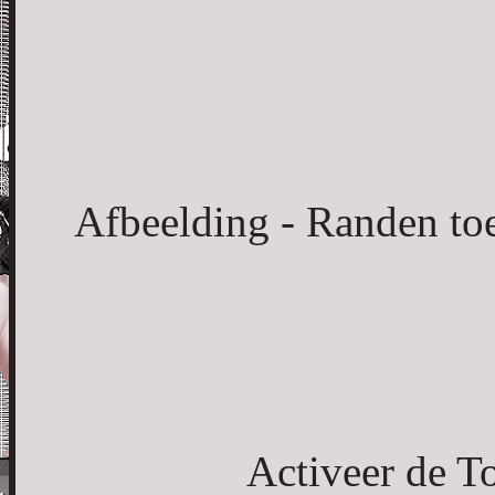
Afbeelding - Randen to
Activeer de To