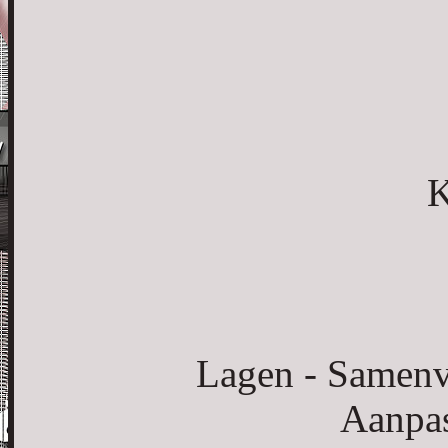
K
Lagen - Samenv
Aanpas