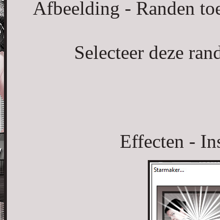
Afbeelding - Randen to
Selecteer deze ran
Effecten - In