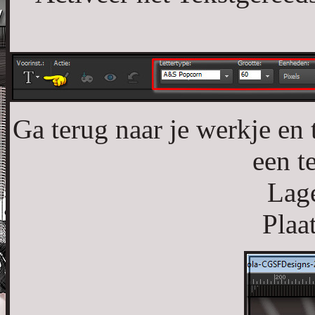
Ga terug naar je werkje en
een t
Lage
Plaa