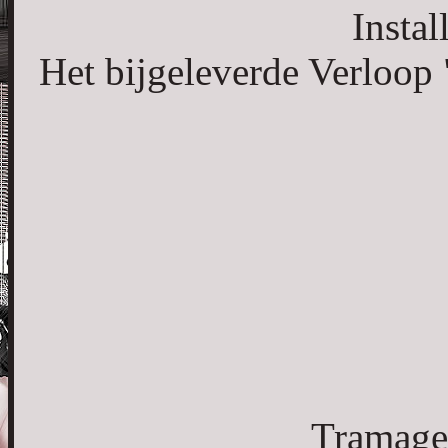
Insta
Het bijgeleverde Verloop "
Tramages