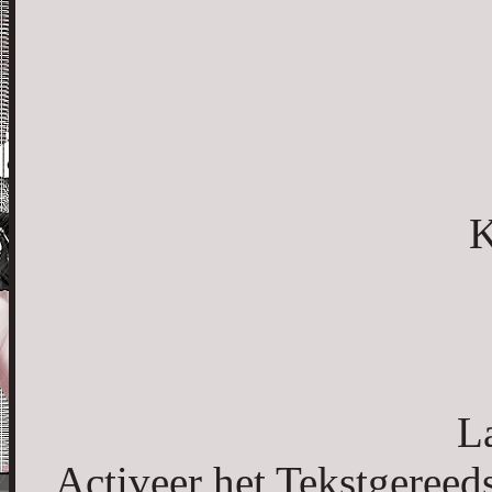
K
L
Activeer het Tekstgeree