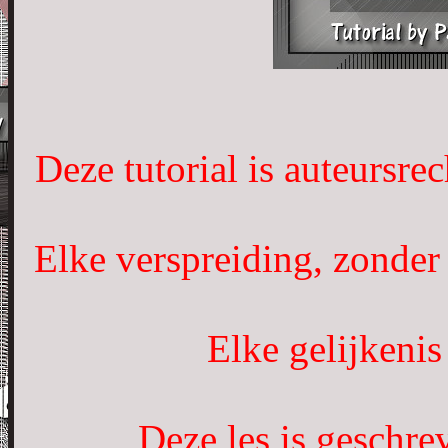
Deze tutorial is auteursre
Elke verspreiding, zonder
Elke gelijkenis
Deze les is geschr