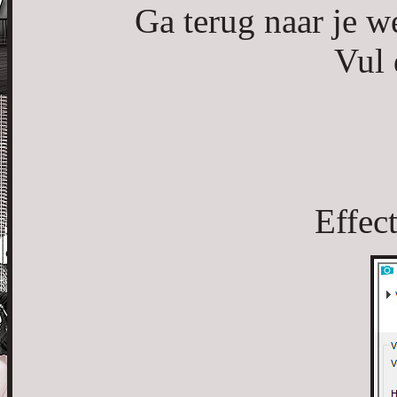
Ga terug naar je we
Vul 
Effec