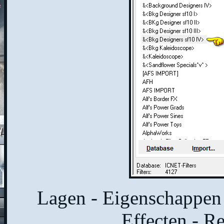
Lagen - Eigenschappen 
Effecten - Re