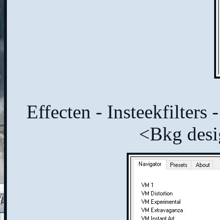
Effecten - Insteekfilters
<Bkg desi