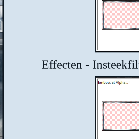
Effecten - Insteekf