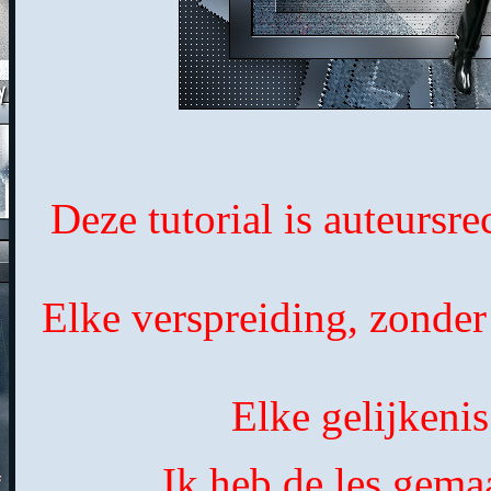
Deze tutorial is auteursr
Elke verspreiding, zonder
Elke gelijkenis
Ik heb de les gema