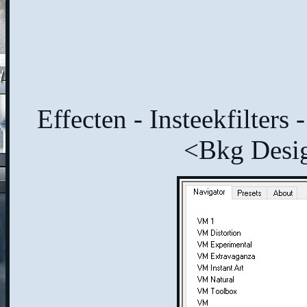
Effecten - Insteekfilters
<Bkg Desig