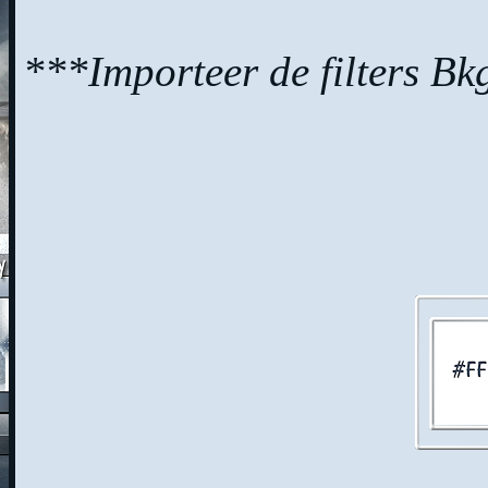
***Importeer de filters Bkg 