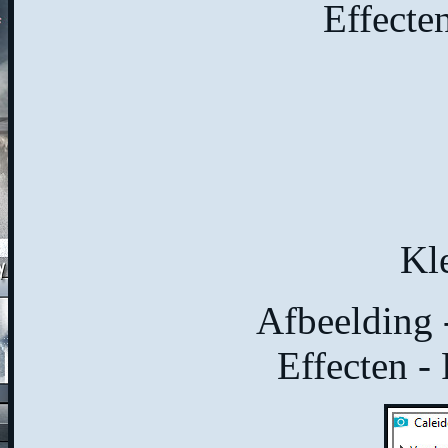
Effecte
Kl
Afbeelding 
Effecten - 