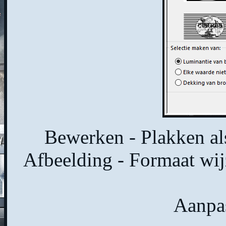
Bewerken - Plakken als
Afbeelding - Formaat wijz
Aanpas