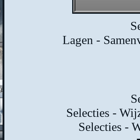
Se
Lagen - Samenv
Se
Selecties - Wij
Selecties - 