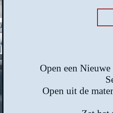
Open een Nieuwe a
Se
Open uit de mate