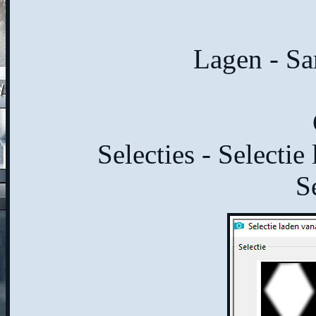
Lagen - S
Selecties - Selectie
S