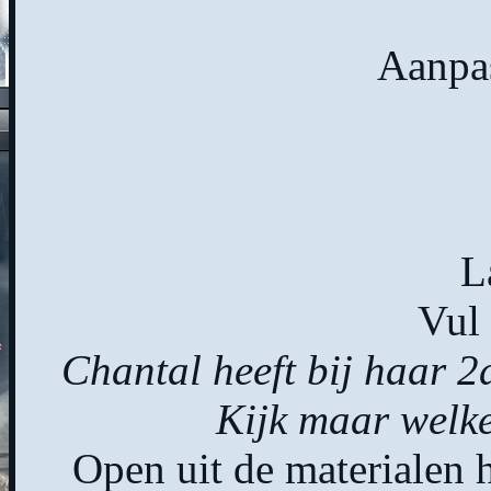
Aanpas
L
Vul 
Chantal heeft bij haar 2
Kijk maar welke
Open uit de materiale