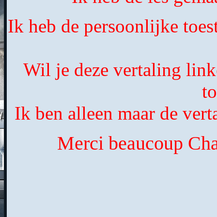
Ik heb de persoonlijke toes
Wil je deze vertaling lin
t
Ik ben alleen maar de verta
Merci beaucoup Chant