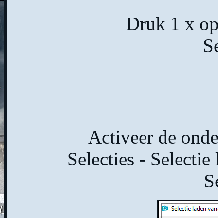
Druk 1 x op
Se
Activeer de onder
Selecties - Selectie
S