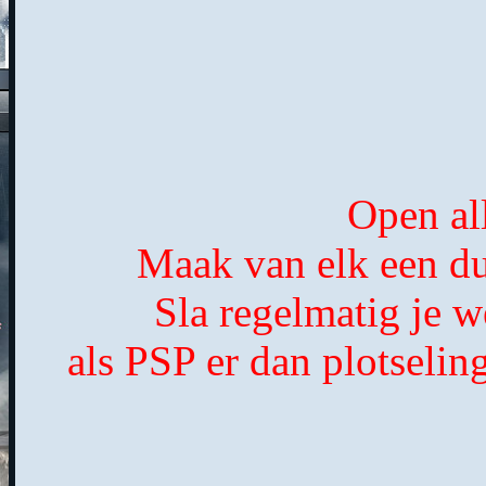
Open al
Maak van elk een dup
Sla regelmatig je w
als PSP er dan plotselin